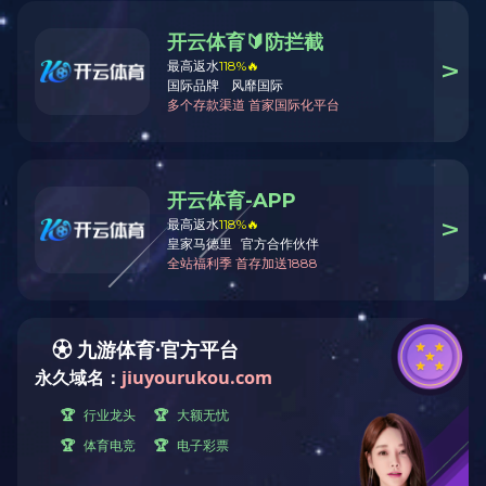
产品中心

混流式水轮机
轴流式水轮机
冲击式水轮机
B体育手机官
方网站入口
发电机
调速器
转轮
参考案例
客户服务

服务理念
服务承诺
业务分布
新闻中心
B体育（中国）
全部分类

