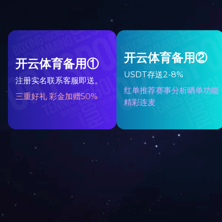
未找到相应参数组，请于后台属性模板中添加
上一个
卧式水轮发电机
下一个
无
相关资讯
暂时没有内容信息显示
请先在网站后台添加数据记录。
B体育（中国）
电话：
0739-4920238
售后服务
：
0739-4922416
国际贸易：
0086-739-4928091
0086-731-22992298